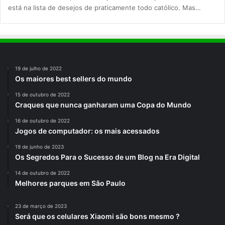
está na lista de desejos de praticamente todo católico. Mas…
19 de julho de 2022
Os maiores best sellers do mundo
15 de outubro de 2022
Craques que nunca ganharam uma Copa do Mundo
16 de outubro de 2022
Jogos de computador: os mais acessados
19 de junho de 2023
Os Segredos Para o Sucesso de um Blog na Era Digital
14 de outubro de 2022
Melhores parques em São Paulo
23 de março de 2023
Será que os celulares Xiaomi são bons mesmo ?