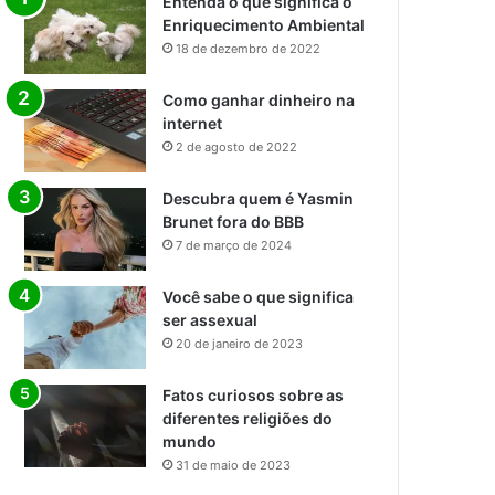
Entenda o que significa o
Enriquecimento Ambiental
18 de dezembro de 2022
Como ganhar dinheiro na
internet
2 de agosto de 2022
Descubra quem é Yasmin
Brunet fora do BBB
7 de março de 2024
Você sabe o que significa
ser assexual
20 de janeiro de 2023
Fatos curiosos sobre as
diferentes religiões do
mundo
31 de maio de 2023