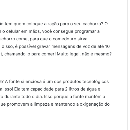
não tem quem coloque a ração para o seu cachorro? O
om o celular em mãos, você consegue programar a
cachorro come, para que o comedouro sirva
disso, é possível gravar mensagens de voz de até 10
et, chamando-o para comer! Muito legal, não é mesmo?
? A fonte silenciosa é um dos produtos tecnológicos
m isso! Ela tem capacidade para 2 litros de água e
ro durante todo o dia. Isso porque a fonte mantém a
s que promovem a limpeza e mantendo a oxigenação do