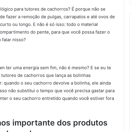
ógico para tutores de cachorros? É porque não se
de fazer a remoção de pulgas, carrapatos e até ovos de
curto ou longo. E não é só isso: todo o material
ompartimento do pente, para que você possa fazer o
 falar nisso?
m ter uma energia sem fim, não é mesmo? E se eu te
 tutores de cachorros que lança as bolinhas
: quando o seu cachorro devolve a bolinha, ele ainda
sso não substitui o tempo que você precisa gastar para
ter o seu cachorro entretido quando você estiver fora
nos importante dos produtos