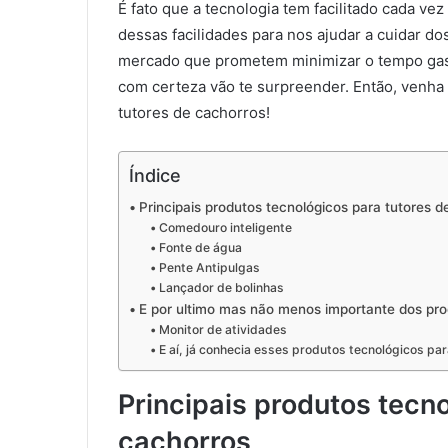
É fato que a tecnologia tem facilitado cada vez
dessas facilidades para nos ajudar a cuidar d
mercado que prometem minimizar o tempo gast
com certeza vão te surpreender. Então, venha
tutores de cachorros!
Índice
Principais produtos tecnológicos para tutores d
Comedouro inteligente
Fonte de água
Pente Antipulgas
Lançador de bolinhas
E por ultimo mas não menos importante dos pro
Monitor de atividades
E aí, já conhecia esses produtos tecnológicos pa
Principais produtos tecn
cachorros