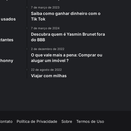
7 de março de 2023
Saiba como ganhar dinheiro com o
s usados
Tik Tok
7 de março de 2024
Descubra quem é Yasmin Brunet fora
ctantes
do BBB
2 de dezembro de 2022
O que vale mais a pena: Comprar ou
 Jhonny
alugar um imóvel ?
22 de agosto de 2022
Viajar com milhas
Contato
Política de Privacidade
Sobre
Termos de Uso