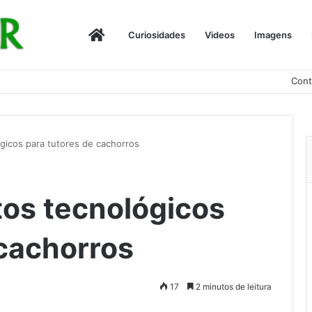
Início
Curiosidades
Videos
Imagens
Cont
gicos para tutores de cachorros
os tecnológicos
 cachorros
17
2 minutos de leitura