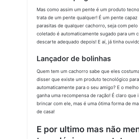
Mas como assim um pente é um produto tecnol
trata de um pente qualquer! É um pente capaz 
parasitas de qualquer cachorro, seja com pelo 
coletado é automaticamente sugado para um c
descarte adequado depois! E aí, já tinha ouvido
Lançador de bolinhas
Quem tem um cachorro sabe que eles costuma
disser que existe um produto tecnológico para
automaticamente para o seu amigo? E o melhor
ganha uma recompensa de ração! É claro que i
brincar com ele, mas é uma ótima forma de man
de casa!
E por ultimo mas não me