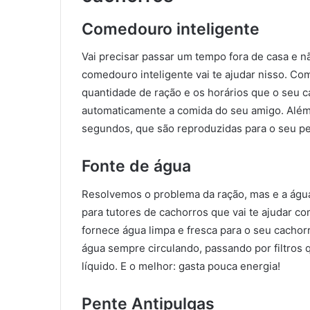
Comedouro inteligente
Vai precisar passar um tempo fora de casa e 
comedouro inteligente vai te ajudar nisso. C
quantidade de ração e os horários que o seu 
automaticamente a comida do seu amigo. Além 
segundos, que são reproduzidas para o seu p
Fonte de água
Resolvemos o problema da ração, mas e a água
para tutores de cachorros que vai te ajudar co
fornece água limpa e fresca para o seu cachor
água sempre circulando, passando por filtro
líquido. E o melhor: gasta pouca energia!
Pente Antipulgas