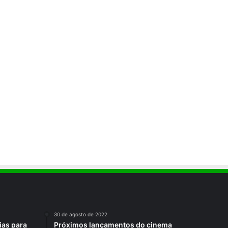
30 de agosto de 2022
ias para
Próximos lançamentos do cinema