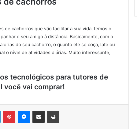
s de cachorros
 de cachorros que vão facilitar a sua vida, temos o
ompanhar o seu amigo à distância. Basicamente, com o
lorias do seu cachorro, o quanto ele se coça, late ou
l o nível de atividades diárias. Muito interessante,
tos tecnológicos para tutores de
 você vai comprar!
Linkedin
Pinterest
Messenger
Compartilhar via e-mail
Imprimir