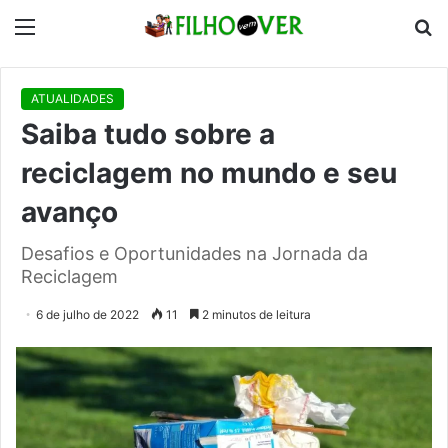
Menu
P
p
ATUALIDADES
Saiba tudo sobre a
reciclagem no mundo e seu
avanço
Desafios e Oportunidades na Jornada da
Reciclagem
6 de julho de 2022
11
2 minutos de leitura