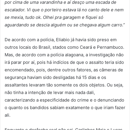
por cima de uma varandinha e aí desço uma escada de
escalador. Vi que o porteiro estava lá no canto dele e nem
se mexia, tudo ok. Olhei pra garagem e fiquei só
aguardando se descia alguém ou se chegava algum carro.”
De acordo com a polícia, Eliabio já havia sido preso em
outros locais do Brasil, stados como Ceará e Pernambuco.
Mas, de acordo com a polícia alagoana, a investigação não
irá parar por aí, pois há indícios de que o assalto teria sido
encomendado, pois, dentre outros fatores, as câmeras de
segurança haviam sido desligadas há 15 dias e os
assaltantes levaram tão somente os dois objetos. Ou seja,
não tinha a intenção de levar mais nada dali,
caracterizando a especificidade do crime e o denunciando
o quanto os bandidos sabiam exatamente o que iriam fazer
ali.
Enquanto o desfecho real não sai, Carlinhos Maia e Lucas