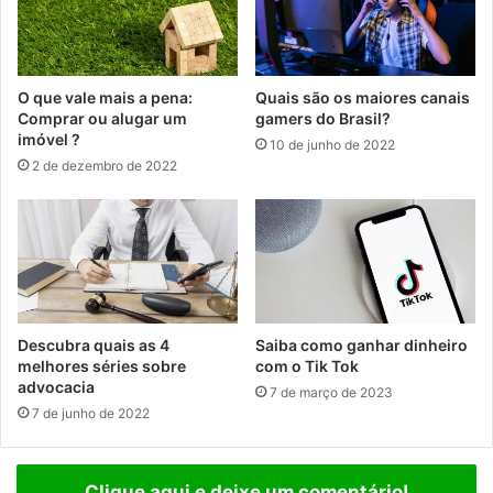
O que vale mais a pena:
Quais são os maiores canais
Comprar ou alugar um
gamers do Brasil?
imóvel ?
10 de junho de 2022
2 de dezembro de 2022
Descubra quais as 4
Saiba como ganhar dinheiro
melhores séries sobre
com o Tik Tok
advocacia
7 de março de 2023
7 de junho de 2022
Clique aqui e deixe um comentário!