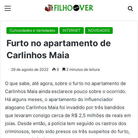
Menu
P
p
Curiosidades e Variedades
INTERNET
NOVIDADES
Furto no apartamento de
Carlinhos Maia
29 de agosto de 2022
8
2 minutos de leitura
O que sabe, até agora, sobre o furto no apartamento de
Carlinhos Maia ainda esclarece pouco sobre o ocorrido.
Há alguns meses, o apartamento do influenciador
alagoano Carlinhos Maia foi invadido por três bandidos
que levaram consigo cerca de R$ 2,5 milhões de reais em
joias. Desde então, a polícia tem seguido os rastros dos
criminosos, tendo sido presos os três suspeitos do furto,