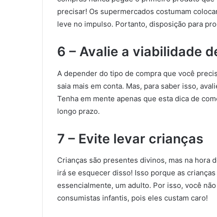
precisar! Os supermercados costumam colocar à
leve no impulso. Portanto, disposição para pro
6 – Avalie a viabilidade
A depender do tipo de compra que você precise
saia mais em conta. Mas, para saber isso, av
Tenha em mente apenas que esta dica de com
longo prazo.
7 – Evite levar crianças
Crianças são presentes divinos, mas na hora 
irá se esquecer disso! Isso porque as criança
essencialmente, um adulto. Por isso, você não
consumistas infantis, pois eles custam caro!