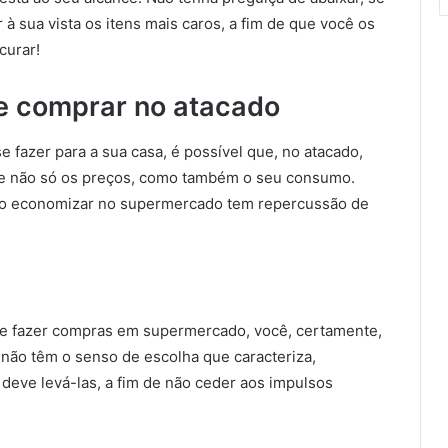
 sua vista os itens mais caros, a fim de que você os
curar!
 de comprar no atacado
 fazer para a sua casa, é possível que, no atacado,
alie não só os preços, como também o seu consumo.
o economizar no supermercado tem repercussão de
de fazer compras em supermercado, você, certamente,
s não têm o senso de escolha que caracteriza,
 deve levá-las, a fim de não ceder aos impulsos