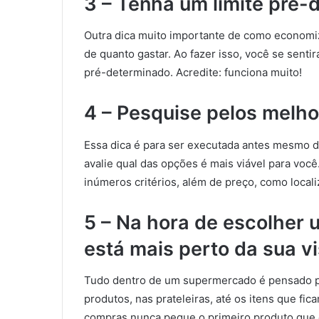
3 – Tenha um limite pré-
Outra dica muito importante de como economi
de quanto gastar. Ao fazer isso, você se senti
pré-determinado. Acredite: funciona muito!
4 – Pesquise pelos melh
Essa dica é para ser executada antes mesmo d
avalie qual das opções é mais viável para você
inúmeros critérios, além de preço, como locali
5 – Na hora de escolher 
está mais perto da sua v
Tudo dentro de um supermercado é pensado pa
produtos, nas prateleiras, até os itens que fica
compras nunca pegue o primeiro produto que e