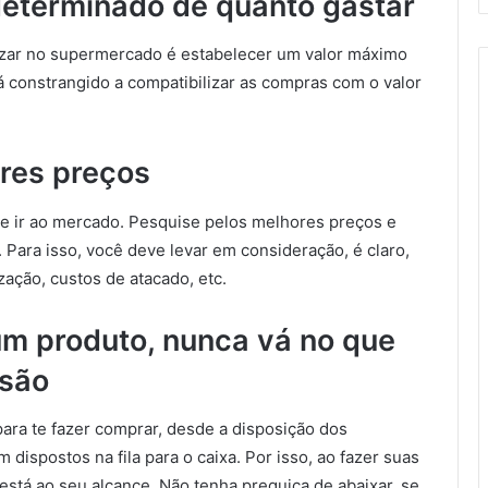
determinado de quanto gastar
zar no supermercado é estabelecer um valor máximo
rá constrangido a compatibilizar as compras com o valor
ores preços
e ir ao mercado. Pesquise pelos melhores preços e
. Para isso, você deve levar em consideração, é claro,
zação, custos de atacado, etc.
um produto, nunca vá no que
isão
ra te fazer comprar, desde a disposição dos
m dispostos na fila para o caixa. Por isso, ao fazer suas
stá ao seu alcance. Não tenha preguiça de abaixar, se