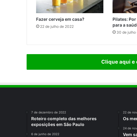
Fazer cerveja em casa?
Pilates: Po
para a saú
22 de julho de 2022
30 de julho
Clique aqui e
7 de dezembro de 2022
22 de no
Roteiro completo das melhores
Os mem
exposições em São Paulo
24 de no
Vem sa
6 de junho de 2022