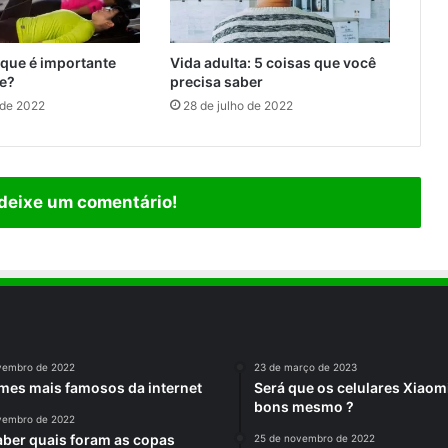
r que é importante
Vida adulta: 5 coisas que você
de?
precisa saber
 de 2022
28 de julho de 2022
 deixe um comentário!
vembro de 2022
23 de março de 2023
es mais famosos da internet
Será que os celulares Xiaom
bons mesmo ?
vembro de 2022
ber quais foram as copas
25 de novembro de 2022