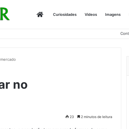
Início
Curiosidades
Videos
Imagens
Cont
rmercado
ar no
23
2 minutos de leitura