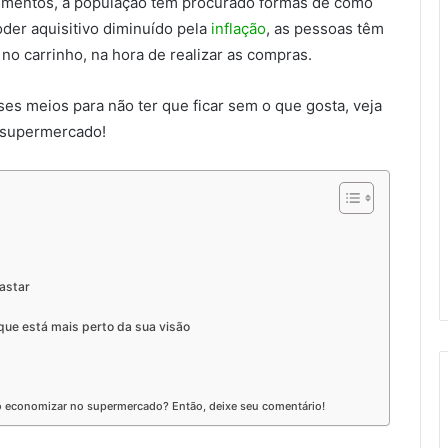
limentos, a população tem procurado formas de como
der aquisitivo diminuído pela
inflação
, as pessoas têm
no carrinho, na hora de realizar as compras.
s meios para não ter que ficar sem o que gosta, veja
 supermercado!
astar
que está mais perto da sua visão
mo economizar no supermercado? Então, deixe seu comentário!