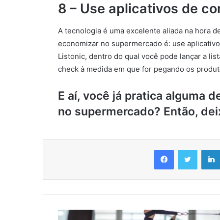
8 – Use aplicativos de co
A tecnologia é uma excelente aliada na hora d
economizar no supermercado é: use aplicativo
Listonic, dentro do qual você pode lançar a li
check à medida em que for pegando os produt
E aí, você já pratica alguma
no supermercado? Então, dei
Facebook
Twitter