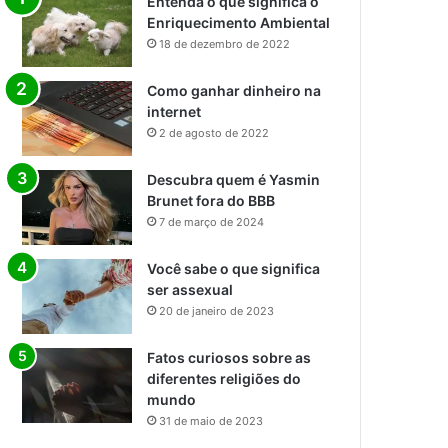
Entenda o que significa o
Enriquecimento Ambiental
18 de dezembro de 2022
Como ganhar dinheiro na
internet
2 de agosto de 2022
Descubra quem é Yasmin
Brunet fora do BBB
7 de março de 2024
Você sabe o que significa
ser assexual
20 de janeiro de 2023
Fatos curiosos sobre as
diferentes religiões do
mundo
31 de maio de 2023