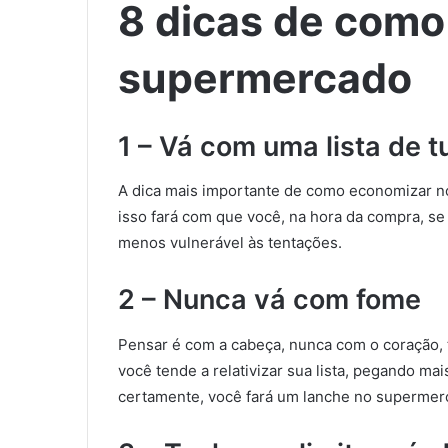
8 dicas de como
supermercado
1 – Vá com uma lista de 
A dica mais importante de como economizar no
isso fará com que você, na hora da compra, se
menos vulnerável às tentações.
2 – Nunca vá com fome
Pensar é com a cabeça, nunca com o coração, 
você tende a relativizar sua lista, pegando mai
certamente, você fará um lanche no supermerc