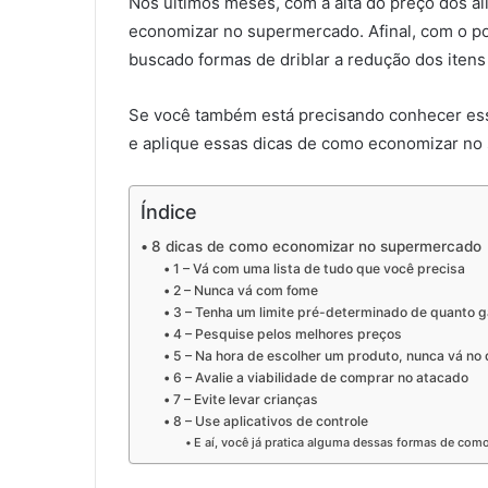
Nos últimos meses, com a alta do preço dos a
economizar no supermercado. Afinal, com o po
buscado formas de driblar a redução dos itens 
Se você também está precisando conhecer esse
e aplique essas dicas de como economizar no
Índice
8 dicas de como economizar no supermercado
1 – Vá com uma lista de tudo que você precisa
2 – Nunca vá com fome
3 – Tenha um limite pré-determinado de quanto g
4 – Pesquise pelos melhores preços
5 – Na hora de escolher um produto, nunca vá no 
6 – Avalie a viabilidade de comprar no atacado
7 – Evite levar crianças
8 – Use aplicativos de controle
E aí, você já pratica alguma dessas formas de co