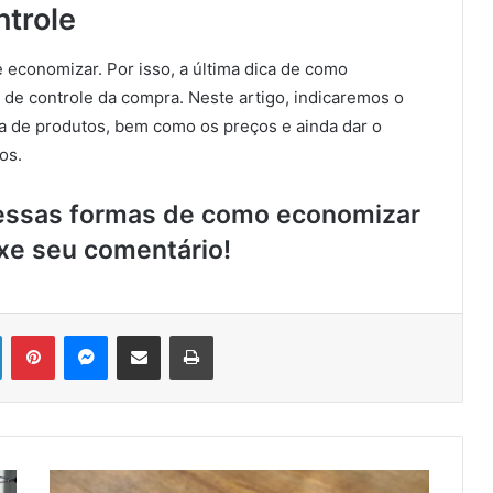
ntrole
e economizar. Por isso, a última dica de como
 de controle da compra. Neste artigo, indicaremos o
sta de produtos, bem como os preços e ainda dar o
os.
 dessas formas de como economizar
xe seu comentário!
Linkedin
Pinterest
Messenger
Compartilhar via e-mail
Imprimir