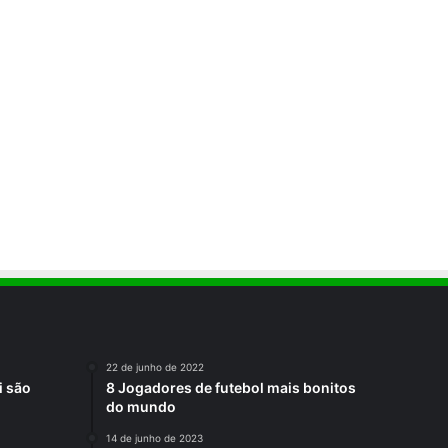
22 de junho de 2022
i são
8 Jogadores de futebol mais bonitos
do mundo
14 de junho de 2023