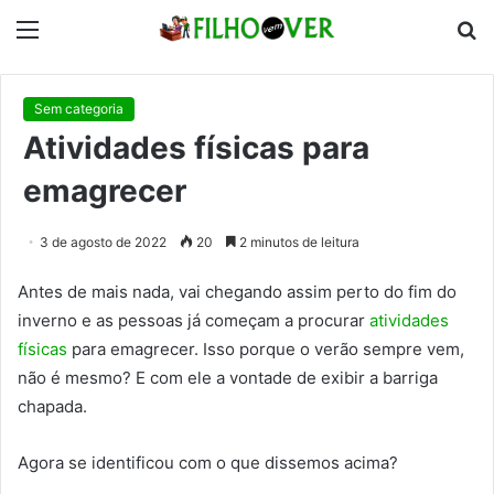
Menu
P
p
Sem categoria
Atividades físicas para
emagrecer
3 de agosto de 2022
20
2 minutos de leitura
Antes de mais nada, vai chegando assim perto do fim do
inverno e as pessoas já começam a procurar
atividades
físicas
para emagrecer. Isso porque o verão sempre vem,
não é mesmo? E com ele a vontade de exibir a barriga
chapada.
Agora se identificou com o que dissemos acima?