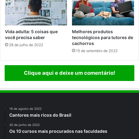
Vida adulta: 5 coisas que
Melhores produtos
você precisa saber
tecnológicos para tutores de
cachorros
28 de julho de 2022
15 de setembro de 2022
Clique aqui e deixe um comentário!
16 de agosto de 2022
Cantores mais ricos do Brasil
30 de junho de 2022
Os 10 cursos mais procurados nas faculdades